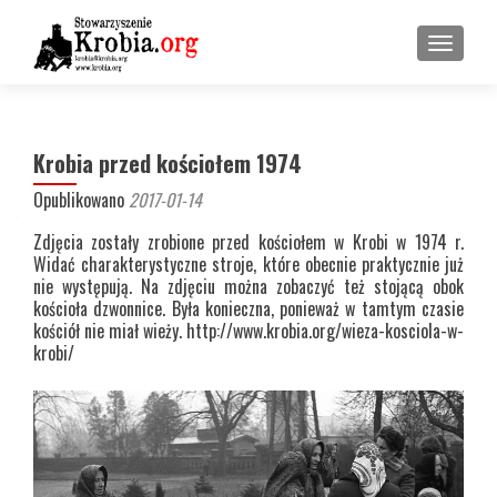
PRZEŁ
Krobia przed kościołem 1974
Opublikowano
2017-01-14
Zdjęcia zostały zrobione przed kościołem w Krobi w 1974 r.
Widać charakterystyczne stroje, które obecnie praktycznie już
nie występują. Na zdjęciu można zobaczyć też stojącą obok
kościoła dzwonnice. Była konieczna, ponieważ w tamtym czasie
kościół nie miał wieży. http://www.krobia.org/wieza-kosciola-w-
krobi/