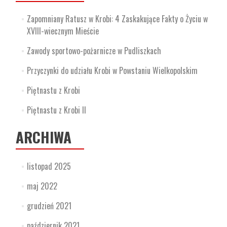
Zapomniany Ratusz w Krobi: 4 Zaskakujące Fakty o Życiu w
XVIII-wiecznym Mieście
Zawody sportowo-pożarnicze w Pudliszkach
Przyczynki do udziału Krobi w Powstaniu Wielkopolskim
Piętnastu z Krobi
Piętnastu z Krobi II
ARCHIWA
listopad 2025
maj 2022
grudzień 2021
październik 2021