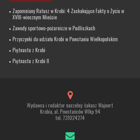
Zapomniany Ratusz w Krobi: 4 Zaskakujące Fakty o Życiu w
XVIII-wiecznym Mieście
Zawody sportowo-pożarnicze w Pudliszkach
Przyczynki do udziału Krobi w Powstaniu Wielkopolskim
Piętnastu z Krobi
Piętnastu z Krobi II
Wydawca i redaktor naczelny: Łukasz Wajnert
Krobia, ul. Powstańców Wlkp 94
tel. 731024274