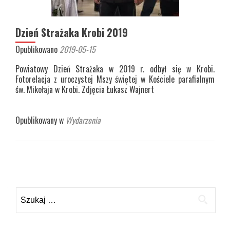
Dzień Strażaka Krobi 2019
Opublikowano
2019-05-15
Powiatowy Dzień Strażaka w 2019 r. odbył się w Krobi.
Fotorelacja z uroczystej Mszy świętej w Kościele parafialnym
św. Mikołaja w Krobi. Zdjęcia Łukasz Wajnert
Opublikowany w
Wydarzenia
Nawigacja
po
Szukaj:
wpisach