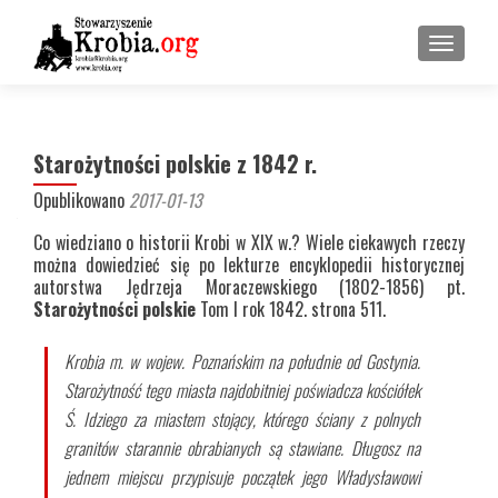
PRZEŁ
Starożytności polskie z 1842 r.
Opublikowano
2017-01-13
Co wiedziano o historii Krobi w XIX w.? Wiele ciekawych rzeczy
można dowiedzieć się po lekturze encyklopedii historycznej
autorstwa Jędrzeja Moraczewskiego (1802-1856) pt.
Starożytności polskie
Tom I rok 1842. strona 511.
Krobia m. w wojew. Poznańskim na południe od Gostynia.
Starożytność tego miasta najdobitniej poświadcza kościółek
Ś. Idziego za miastem stojący, którego ściany z polnych
granitów starannie obrabianych są stawiane. Długosz na
jednem miejscu przypisuje początek jego Władysławowi